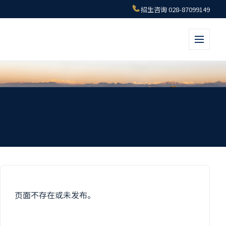
招生咨询 028-87099149
首页
/
guowai
guowai
页面不存在或未发布。