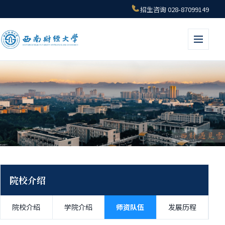
招生咨询 028-87099149
首页
/
院校介绍
/ 师
资队伍
院校介绍
师资队伍
院校介绍
学院介绍
师资队伍
发展历程